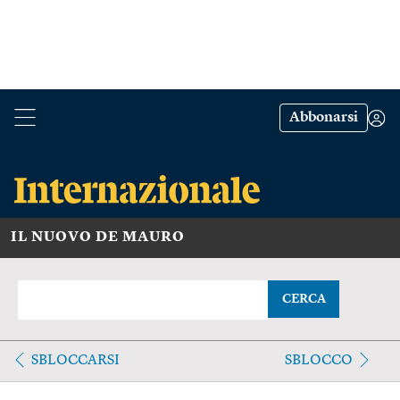
Abbonarsi
IL NUOVO DE MAURO
CERCA
SBLOCCARSI
SBLOCCO