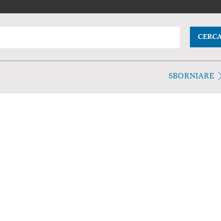
CERC
SBORNIARE