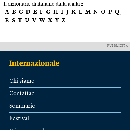
Il dizionario di italiano dalla a alla z
A
B
C
D
E
F
G
H
I
J
K
L
M
N
O
P
Q
R
S
T
U
V
W
X
Y
Z
PUBBLICITÀ
Chi siamo
Contattaci
Sommario
Festival