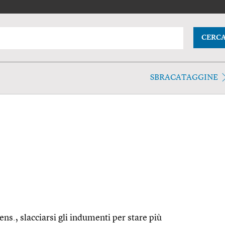
CERC
SBRACATAGGINE
ens., slacciarsi gli indumenti per stare più