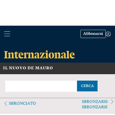
Abbonarsi
IL NUOVO DE MAURO
CERCA
SBRONZARSI-
SBRONCIATO
SBRONZARSI