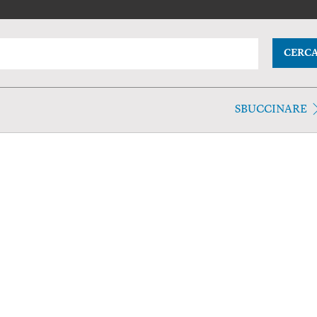
CERC
SBUCCINARE