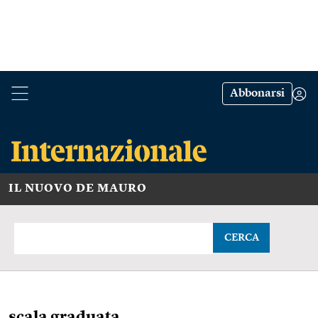
Abbonarsi
IL NUOVO DE MAURO
CERCA
scala graduata