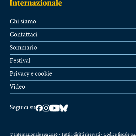
Chi siamo
Contattaci
Sommario
Festival
Privacy e cookie
Video
Seguici su
© Internazionale spa 2026 • Tutti i diritti riservati • Codice fiscal