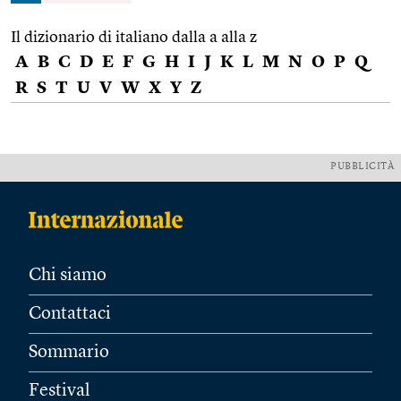
Il dizionario di italiano dalla a alla z
A
B
C
D
E
F
G
H
I
J
K
L
M
N
O
P
Q
R
S
T
U
V
W
X
Y
Z
PUBBLICITÀ
Chi siamo
Contattaci
Sommario
Festival