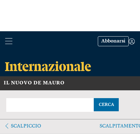
Abbonarsi
IL NUOVO DE MAURO
CERCA
SCALPICCIO
SCALPITAMENT