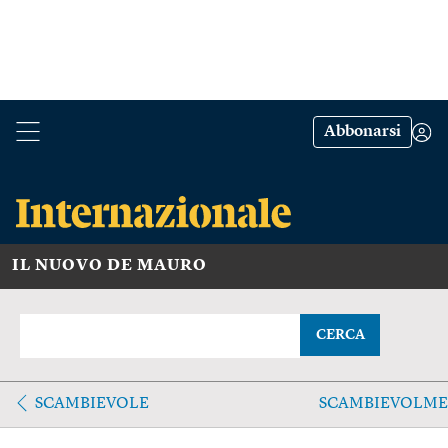
Abbonarsi
IL NUOVO DE MAURO
CERCA
SCAMBIEVOLE
SCAMBIEVOLME