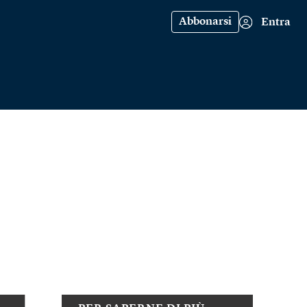
Abbonarsi
Entra