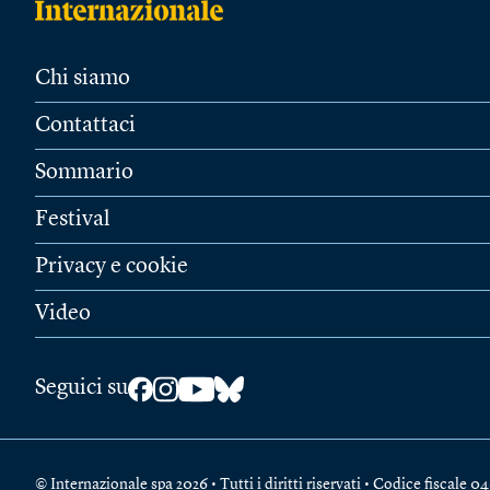
Chi siamo
Contattaci
Sommario
Festival
Privacy e cookie
Video
Seguici su
© Internazionale spa 2026 • Tutti i diritti riservati • Codice fiscal