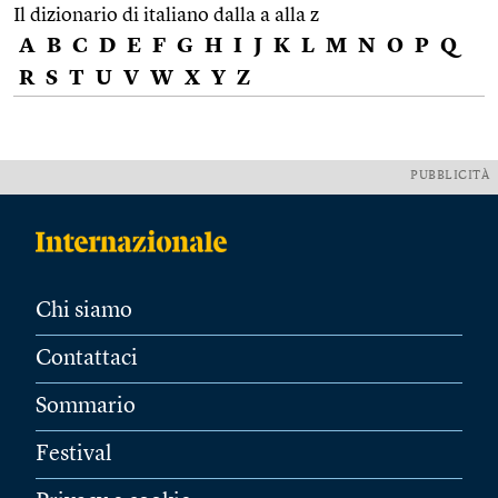
Il dizionario di italiano dalla a alla z
A
B
C
D
E
F
G
H
I
J
K
L
M
N
O
P
Q
R
S
T
U
V
W
X
Y
Z
PUBBLICITÀ
Chi siamo
Contattaci
Sommario
Festival