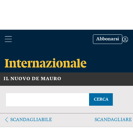
Abbonarsi
IL NUOVO DE MAURO
CERCA
SCANDAGLIABILE
SCANDAGLIARE