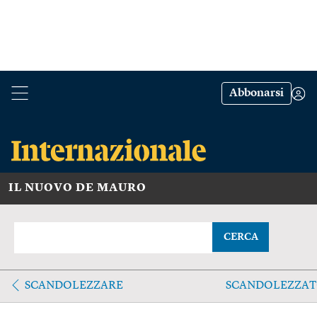
Abbonarsi
IL NUOVO DE MAURO
CERCA
SCANDOLEZZARE
SCANDOLEZZA