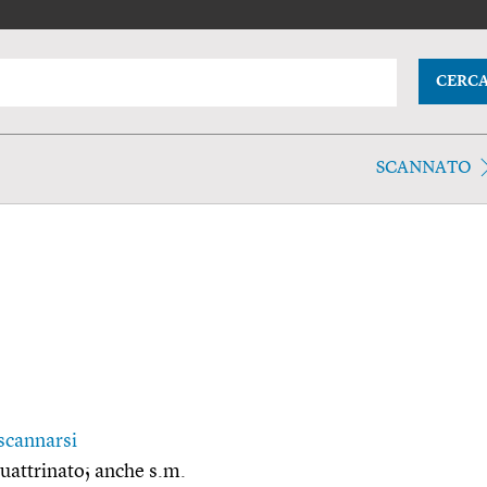
CERC
SCANNATO
scannarsi
quattrinato; anche s.m.