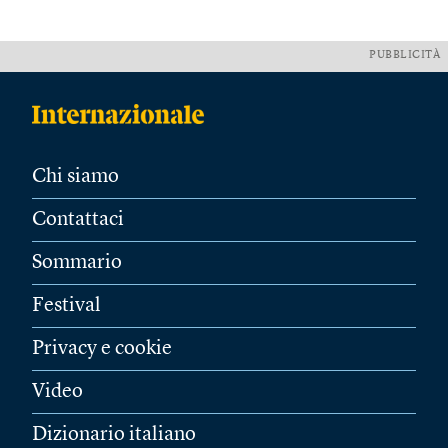
PUBBLICITÀ
Chi siamo
Contattaci
Sommario
Festival
Privacy e cookie
Video
Dizionario italiano