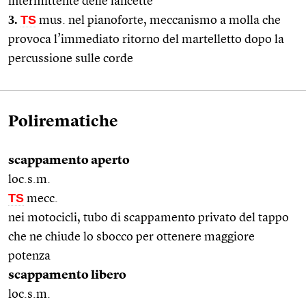
intermittente delle lancette
3.
TS
mus. nel pianoforte, meccanismo a molla che
provoca l’immediato ritorno del martelletto dopo la
percussione sulle corde
Polirematiche
scappamento aperto
loc.s.m.
TS
mecc.
nei motocicli, tubo di scappamento privato del tappo
che ne chiude lo sbocco per ottenere maggiore
potenza
scappamento libero
loc.s.m.