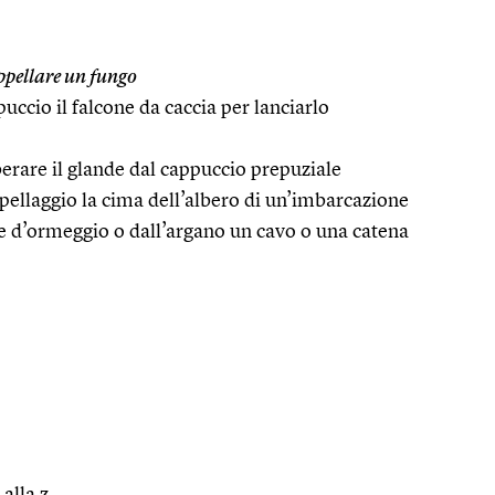
pellare un fungo
uccio il falcone da caccia per lanciarlo
iberare il glande dal cappuccio prepuziale
pellaggio la cima dell’albero di un’imbarcazione
te d’ormeggio o dall’argano un cavo o una catena
 alla z