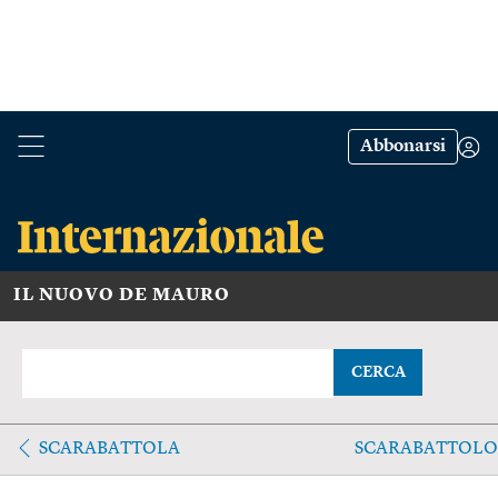
Abbonarsi
IL NUOVO DE MAURO
CERCA
SCARABATTOLA
SCARABATTOLO