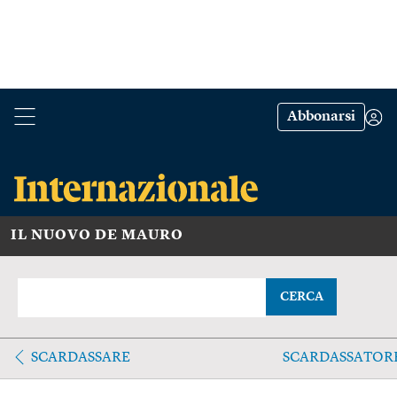
Abbonarsi
IL NUOVO DE MAURO
CERCA
SCARDASSARE
SCARDASSATOR