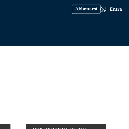
Abbonarsi
Entra