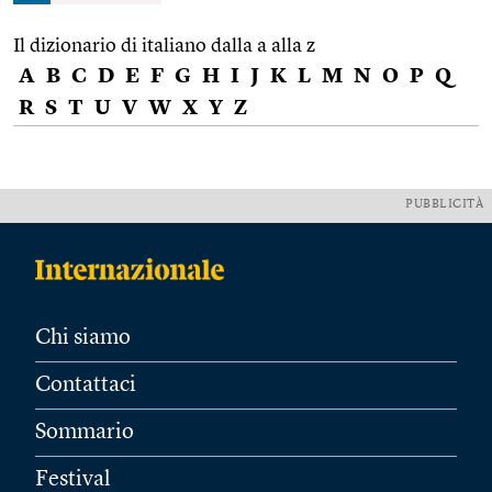
Il dizionario di italiano dalla a alla z
A
B
C
D
E
F
G
H
I
J
K
L
M
N
O
P
Q
R
S
T
U
V
W
X
Y
Z
PUBBLICITÀ
Chi siamo
Contattaci
Sommario
Festival