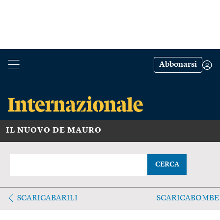
Abbonarsi
IL NUOVO DE MAURO
CERCA
SCARICABARILI
SCARICABOMBE