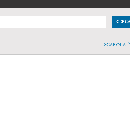
CERC
SCAROLA