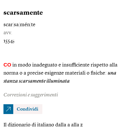
scarsamente
scar
|
sa
|
mén
|
te
avv.
1554;
CO
in modo inadeguato e insufficiente rispetto alla
norma o a precise esigenze materiali o fisiche:
una
stanza scarsamente illuminata
Correzioni e suggerimenti
Condividi
Il dizionario di italiano dalla a alla z