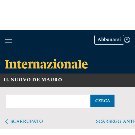
Abbonarsi
IL NUOVO DE MAURO
CERCA
SCARRUPATO
SCARSEGGIANT