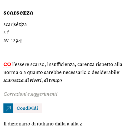
scarsezza
scar
|
séz
|
za
s.f.
av. 1294;
CO
l’essere scarso, insufficienza, carenza rispetto alla
norma o a quanto sarebbe necessario o desiderabile:
scarsezza di viveri
,
di tempo
Correzioni e suggerimenti
Condividi
Il dizionario di italiano dalla a alla z