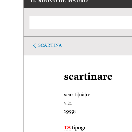
IL NUOVO DE MAURO
SCARTINA
scartinare
scar
|
ti
|
nà
|
re
v.tr.
1959;
TS
tipogr.