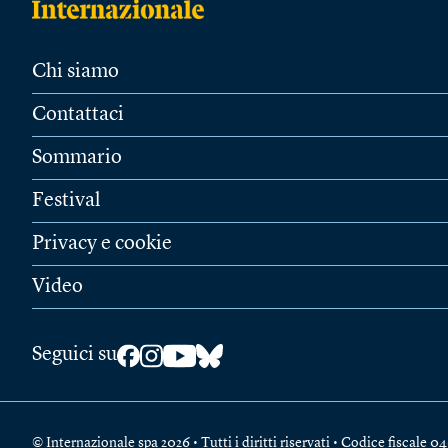
Chi siamo
Contattaci
Sommario
Festival
Privacy e cookie
Video
Seguici su
© Internazionale spa 2026 • Tutti i diritti riservati • Codice fiscal