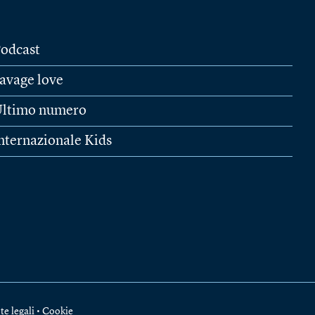
odcast
avage love
ltimo numero
nternazionale Kids
te legali
•
Cookie