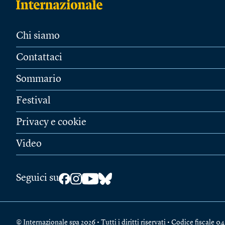
Chi siamo
Contattaci
Sommario
Festival
Privacy e cookie
Video
Seguici su
© Internazionale spa 2026 • Tutti i diritti riservati • Codice fiscal