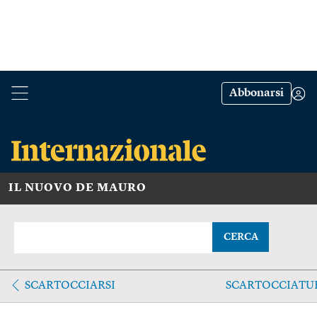
Abbonarsi
IL NUOVO DE MAURO
CERCA
SCARTOCCIARSI
SCARTOCCIATU