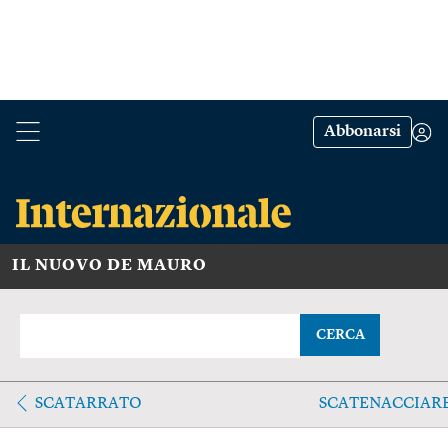
Abbonarsi
IL NUOVO DE MAURO
CERCA
SCATARRATO
SCATENACCIAR