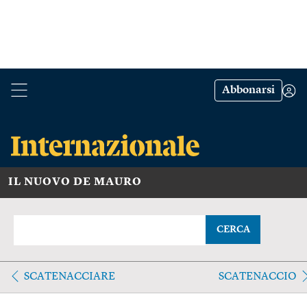
Abbonarsi
IL NUOVO DE MAURO
CERCA
SCATENACCIARE
SCATENACCIO