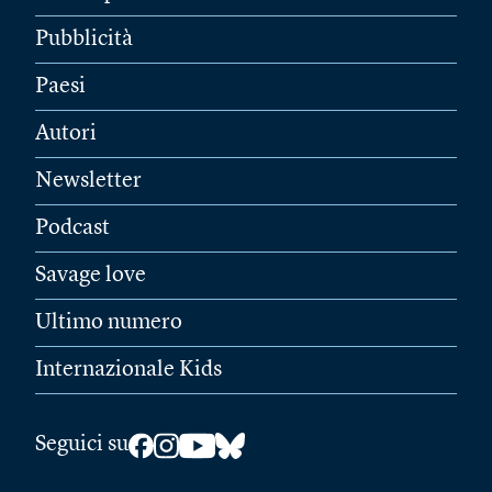
Pubblicità
Paesi
Autori
Newsletter
Podcast
Savage love
Ultimo numero
Internazionale Kids
Seguici su