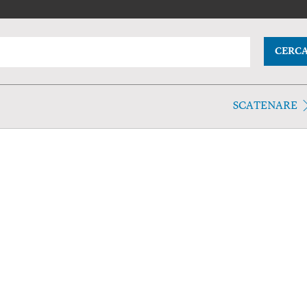
CERC
SCATENARE