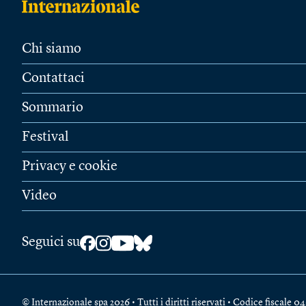
Chi siamo
Contattaci
Sommario
Festival
Privacy e cookie
Video
Seguici su
© Internazionale spa 2026 • Tutti i diritti riservati • Codice fiscal