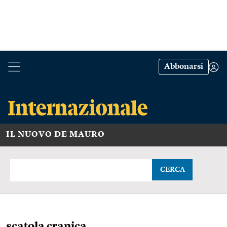
Abbonarsi
IL NUOVO DE MAURO
CERCA
scatola cranica