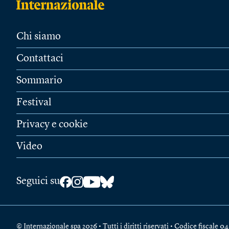
Chi siamo
Contattaci
Sommario
Festival
Privacy e cookie
Video
Seguici su
© Internazionale spa 2026 • Tutti i diritti riservati • Codice fiscal