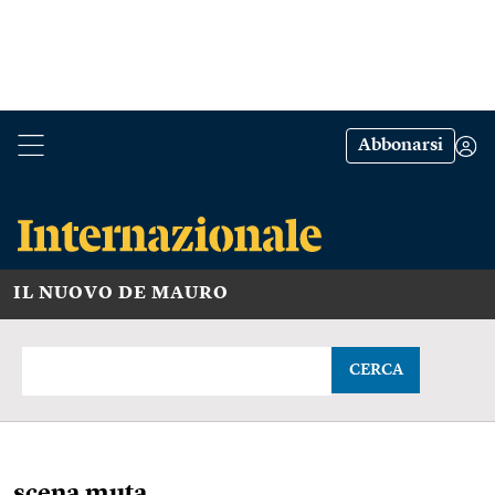
Abbonarsi
IL NUOVO DE MAURO
CERCA
scena muta