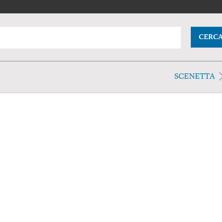
CERC
SCENETTA