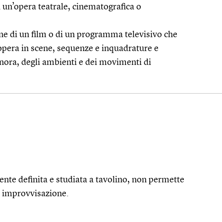
 un’opera teatrale, cinematografica o
ne di un film o di un programma televisivo che
’opera in scene, sequenze e inquadrature e
onora, degli ambienti e dei movimenti di
ente definita e studiata a tavolino, non permette
na improvvisazione.