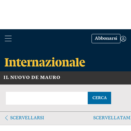
Abbonarsi
IL NUOVO DE MAURO
CERCA
SCERVELLARSI
SCERVELLATAM