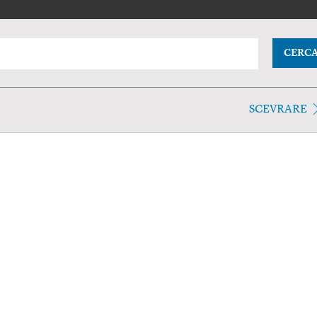
CERC
SCEVRARE