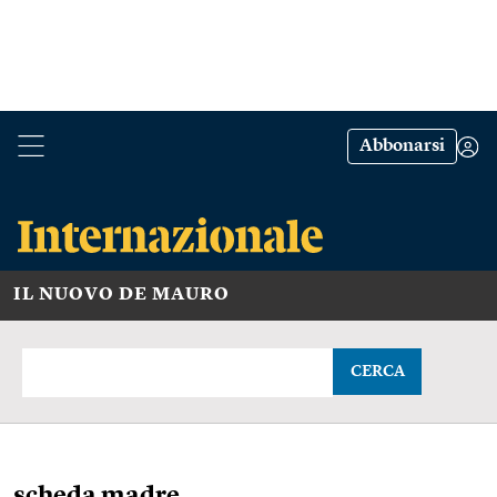
Abbonarsi
IL NUOVO DE MAURO
CERCA
scheda madre