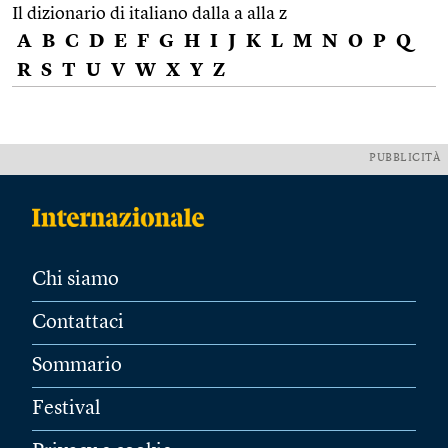
Il dizionario di italiano dalla a alla z
A
B
C
D
E
F
G
H
I
J
K
L
M
N
O
P
Q
R
S
T
U
V
W
X
Y
Z
PUBBLICITÀ
Chi siamo
Contattaci
Sommario
Festival