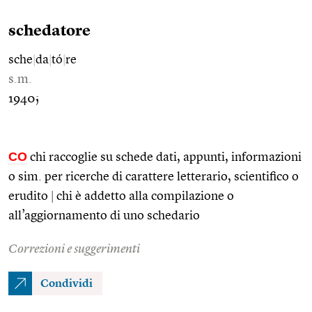
schedatore
sche
|
da
|
tó
|
re
s.m.
1940;
CO
chi raccoglie su schede dati, appunti, informazioni
o sim. per ricerche di carattere letterario, scientifico o
erudito
|
chi è addetto alla compilazione o
all’aggiornamento di uno schedario
Correzioni e suggerimenti
Condividi