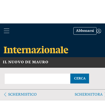
Abbonarsi
IL NUOVO DE MAURO
CERCA
SCHERMISTICO
SCHERMITORA