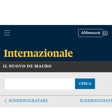
Abbonarsi
IL NUOVO DE MAURO
CERCA
SCHERMOGRAFARE
SCHERMOGRAF