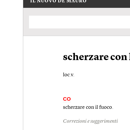
IL NUOVO DE MAURO
scherzare con 
loc.v.
CO
scherzare con il fuoco.
Correzioni e suggerimenti