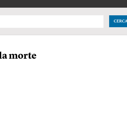
CERC
la morte