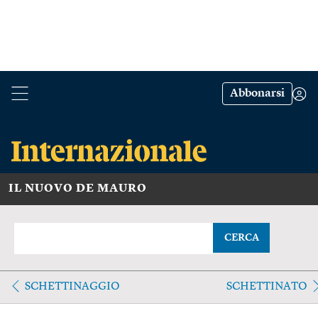
Abbonarsi
IL NUOVO DE MAURO
CERCA
SCHETTINAGGIO
SCHETTINATO