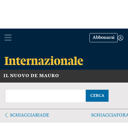
Abbonarsi
IL NUOVO DE MAURO
CERCA
SCHIACCIABIADE
SCHIACCIAFOR