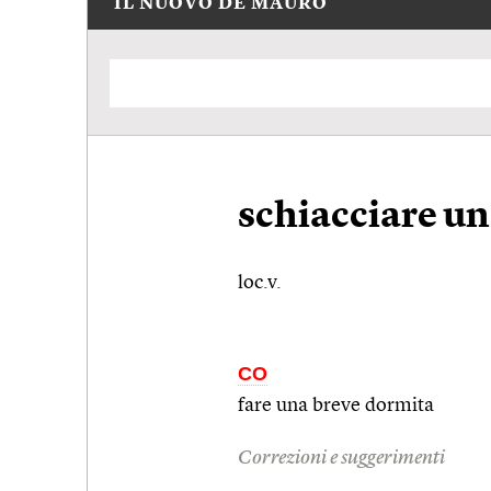
IL NUOVO DE MAURO
schiacciare un
loc.v.
CO
fare una breve dormita
Correzioni e suggerimenti