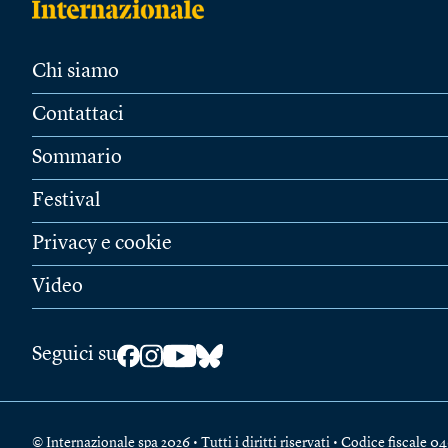
Chi siamo
Contattaci
Sommario
Festival
Privacy e cookie
Video
Seguici su
© Internazionale spa 2026 • Tutti i diritti riservati • Codice fiscal