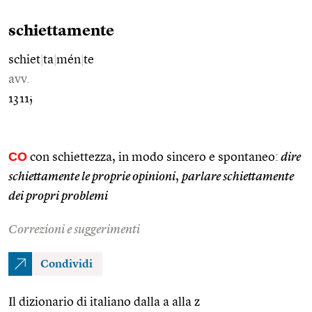
schiettamente
schiet
|
ta
|
mén
|
te
avv.
1311;
CO
con schiettezza, in modo sincero e spontaneo:
dire
schiettamente le proprie opinioni
,
parlare schiettamente
dei propri problemi
Correzioni e suggerimenti
Condividi
Il dizionario di italiano dalla a alla z