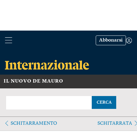
Abbonarsi
IL NUOVO DE MAURO
CERCA
SCHITARRAMENTO
SCHITARRATA