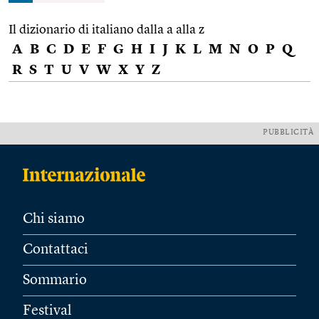
Il dizionario di italiano dalla a alla z
A
B
C
D
E
F
G
H
I
J
K
L
M
N
O
P
Q
R
S
T
U
V
W
X
Y
Z
PUBBLICITÀ
Chi siamo
Contattaci
Sommario
Festival