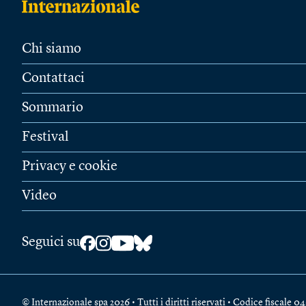
Chi siamo
Contattaci
Sommario
Festival
Privacy e cookie
Video
Seguici su
© Internazionale spa 2026 • Tutti i diritti riservati • Codice fiscal