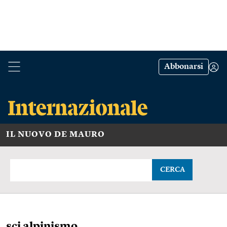
Abbonarsi
IL NUOVO DE MAURO
CERCA
sci alpinismo