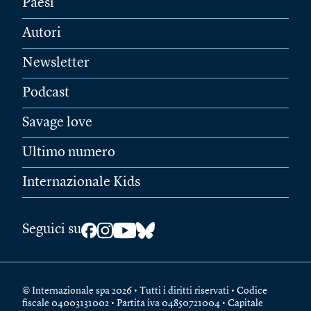
Paesi
Autori
Newsletter
Podcast
Savage love
Ultimo numero
Internazionale Kids
Seguici su
© Internazionale spa 2026 • Tutti i diritti riservati • Codice
fiscale 04003131002 • Partita iva 04850721004 • Capitale